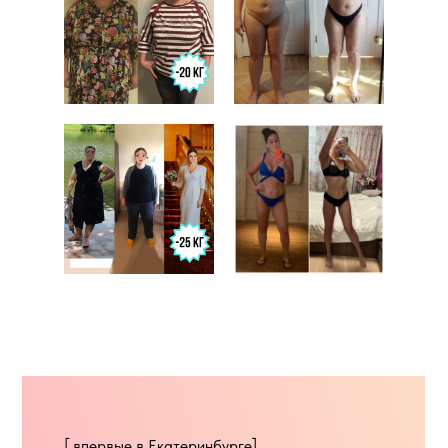
[ впервые в Екатеринбурге]