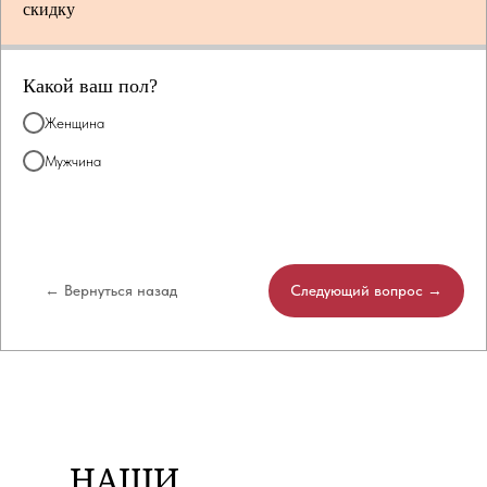
скидку
Какой ваш пол?
Женщина
Мужчина
← Вернуться назад
Следующий вопрос →
НАШИ