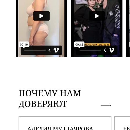
ПОЧЕМУ НАМ
ДОВЕРЯЮТ
АДЕЛИЯ МУЛЛАЯРОВА
Е