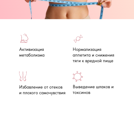
Ускорение обмена
веществ
Активизация
Нормализация
метаболизма
аппетита и снижения
тяги к вредной пище
Выведение шлаков и
Избавление от отеков
токсинов
и плохого самочувствия